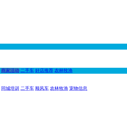
商家活动
二手车
好店推荐
农林牧渔
同城培训
二手车
顺风车
农林牧渔
宠物信息