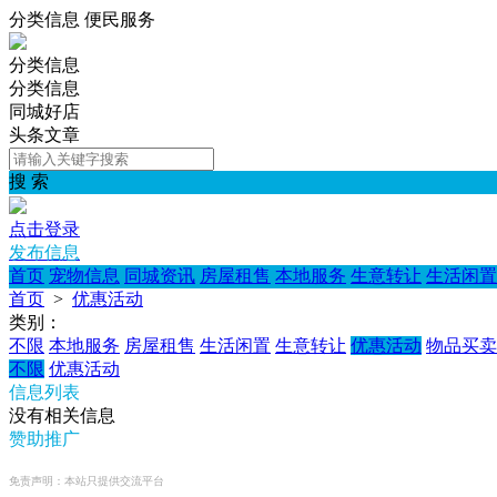
分类信息 便民服务
分类信息
分类信息
同城好店
头条文章
搜 索
点击登录
发布信息
首页
宠物信息
同城资讯
房屋租售
本地服务
生意转让
生活闲置
首页
>
优惠活动
类别：
不限
本地服务
房屋租售
生活闲置
生意转让
优惠活动
物品买卖
不限
优惠活动
信息列表
没有相关信息
赞助推广
免责声明：本站只提供交流平台