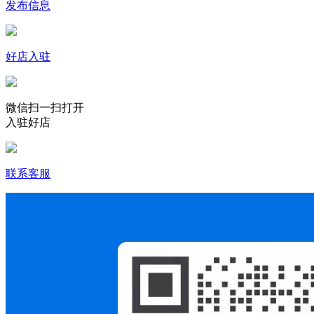
发布信息
好店入驻
微信扫一扫打开
入驻好店
联系客服