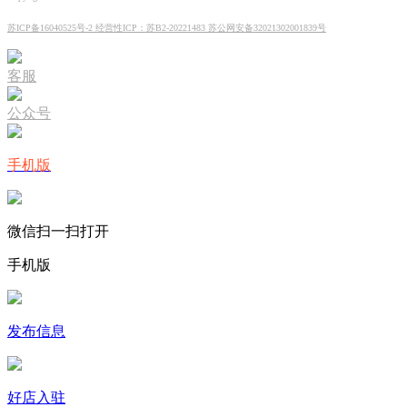
苏ICP备16040525号-2 经营性ICP：苏B2-20221483 苏公网安备32021302001839号
客服
公众号
手机版
微信扫一扫打开
手机版
发布信息
好店入驻