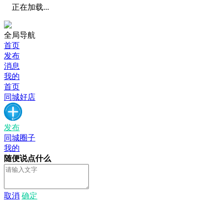
正在加载...
全局导航
首页
发布
消息
我的
首页
同城好店
发布
同城圈子
我的
随便说点什么
取消
确定